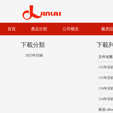
首頁
產品分類
公司概況
廠房
下載分類
下載
2025年目錄
文件名稱
115年目錄
115年目錄
114年目錄
114年目錄
家源-eBoo