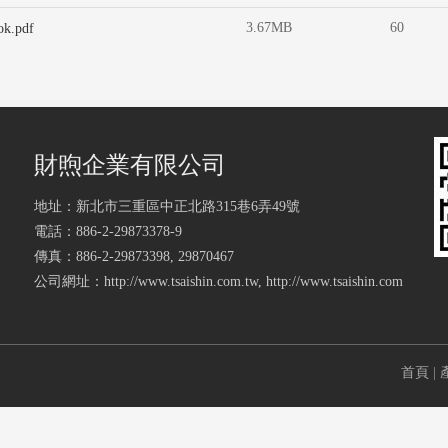
3.67MB
60
k.pdf
財煦企業有限公司
地址：新北市三重區中正北路315巷6弄49號
電話：886-2-29873378-9
傳真：886-2-29873398, 29870467
公司網址：
http://www.tsaishin.com.tw
,
http://www.tsaishin.com
首頁
|