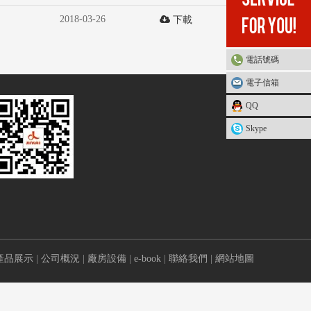
2018-03-26
下載
電話號碼
電子信箱
QQ
Skype
產品展示
|
公司概況
|
廠房設備
|
e-book
|
聯絡我們
|
網站地圖