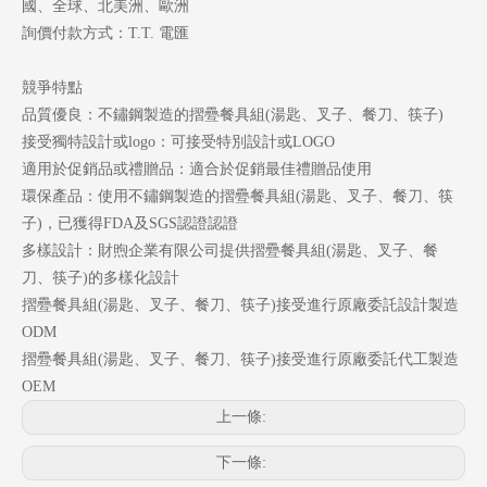
國、全球、北美洲、歐洲
詢價付款方式：T.T. 電匯
競爭特點
品質優良：不鏽鋼製造的摺疉餐具組(湯匙、叉子、餐刀、筷子)
接受獨特設計或logo：可接受特別設計或LOGO
適用於促銷品或禮贈品：適合於促銷最佳禮贈品使用
環保產品：使用不鏽鋼製造的摺疉餐具組(湯匙、叉子、餐刀、筷
子)，已獲得FDA及SGS認證認證
多樣設計：財煦企業有限公司提供摺疉餐具組(湯匙、叉子、餐
刀、筷子)的多樣化設計
摺疉餐具組(湯匙、叉子、餐刀、筷子)接受進行原廠委託設計製造
ODM
摺疉餐具組(湯匙、叉子、餐刀、筷子)接受進行原廠委託代工製造
OEM
上一條:
下一條: