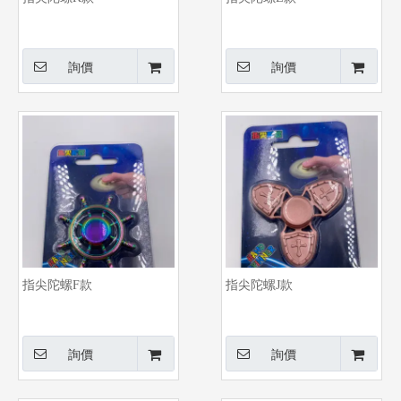
詢價
詢價
指尖陀螺F款
指尖陀螺J款
詢價
詢價