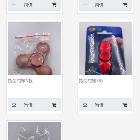
詢價
詢價
指尖陀螺N款
指尖陀螺Z款
詢價
詢價