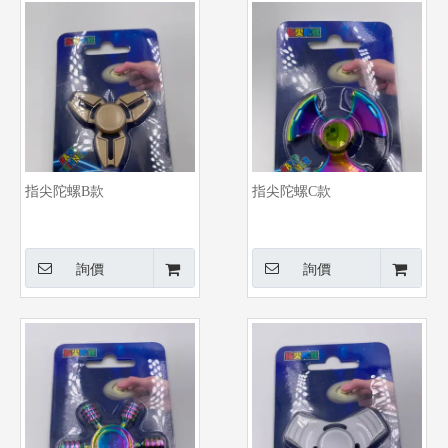
指尖陀螺B款
指尖陀螺C款
詢價
詢價