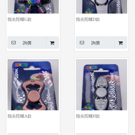
指尖陀螺G款
指尖陀螺D款
詢價
詢價
指尖陀螺A款
指尖陀螺H款