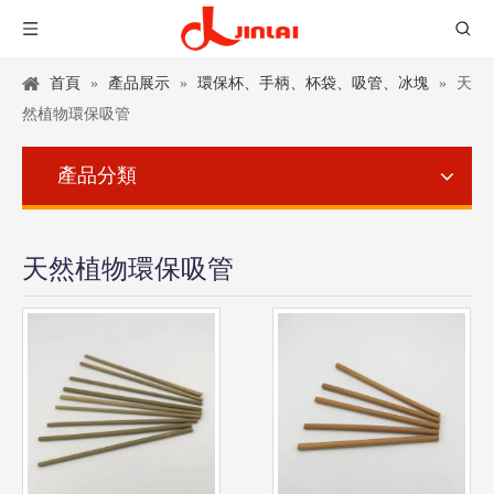
首頁
»
產品展示
»
環保杯、手柄、杯袋、吸管、冰塊
»
天
然植物環保吸管
產品分類
天然植物環保吸管