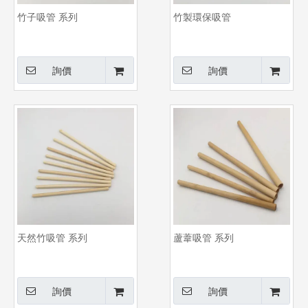
竹子吸管 系列
竹製環保吸管
詢價
詢價
天然竹吸管 系列
蘆葦吸管 系列
詢價
詢價