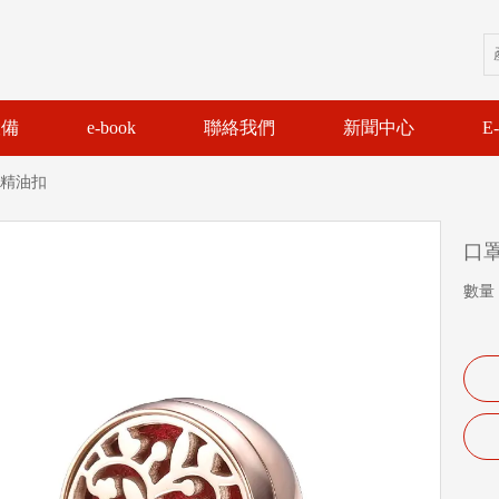
設備
e-book
聯絡我們
新聞中心
E
精油扣
口
數量