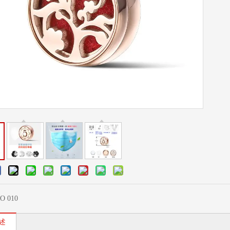
O 010
述