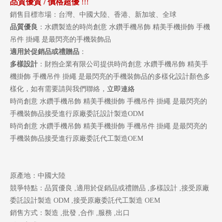
品質優質
/
價格超優
!!!
銷售目標市場：台灣、中國大陸、香港、新加坡、全球
品質優良
：水鑽製造的時尚創意 水鑽手機吊飾 精美手機掛飾 手機
吊件 掛繩 是最閃亮的手機裝飾品
適用於促銷品或禮贈品
：
多樣設計
：財煦企業有限公司提供時尚創意 水鑽手機吊飾 精美手
機掛飾 手機吊件 掛繩 是最閃亮的手機裝飾品的多樣化設計顏色多
樣化，如有需要請與我們聯絡，
立即連絡
時尚創意 水鑽手機吊飾 精美手機掛飾 手機吊件 掛繩 是最閃亮的
手機裝飾品接受進行原廠委託設計製造ODM
時尚創意 水鑽手機吊飾 精美手機掛飾 手機吊件 掛繩 是最閃亮的
手機裝飾品接受進行原廠委託代工製造OEM
原產地：中國大陸
競爭特點：品質優良 ,適用於促銷品或禮贈品 ,多樣設計 ,接受原廠
委託設計製造 ODM ,接受原廠委託代工製造 OEM
銷售方式：製造 ,批發 ,合作 ,服務 ,出口