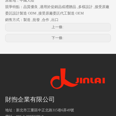
原產地：中國大陸
競爭特點：品質優良 ,適用於促銷品或禮贈品 ,多樣設計 ,接受原廠
委託設計製造 ODM ,接受原廠委託代工製造 OEM
銷售方式：製造 ,批發 ,合作 ,出口
上一條:
下一條:
財煦企業有限公司
地址：新北市三重區中正北路315巷6弄49號