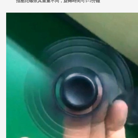
指壓陀螺依其重量不同，旋轉時間可
分鐘
1~3