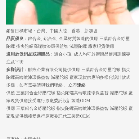
銷售目標市場：台灣、中國大陸、香港、新加坡
品質優良
：鋅合金, 鋁合金, 金屬材質製造的供應 三葉鋁合金紓壓
陀螺 指尖陀螺高端噴漆環保益智 減壓陀螺 廠家現貨供應
適用於促銷品或禮贈品
：適合小孩, 成人均可於禮贈品使用訓練專
注及平衡
多樣設計
：財煦企業有限公司提供供應 三葉鋁合金紓壓陀螺 指尖
陀螺高端噴漆環保益智 減壓陀螺 廠家現貨供應的多樣化設計款式
多樣，如有需要請與我們聯絡，
立即連絡
供應 三葉鋁合金紓壓陀螺 指尖陀螺高端噴漆環保益智 減壓陀螺 廠
家現貨供應接受進行原廠委託設計製造ODM
供應 三葉鋁合金紓壓陀螺 指尖陀螺高端噴漆環保益智 減壓陀螺 廠
家現貨供應接受進行原廠委託代工製造OEM