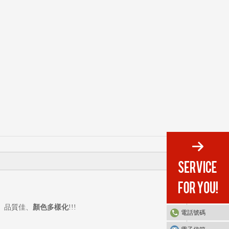
、品質佳、
顏色多樣化
!!!
電話號碼