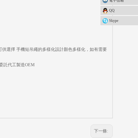
電子信箱
QQ
Skype
 可供選擇 手機短吊繩的多樣化設計顏色多樣化，如有需要
委託代工製造OEM
下一條: