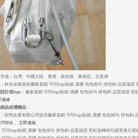
標市場：台灣、中國大陸、香港、新加坡、東南亞、北美洲
良
：鋅合金製造的廠家直銷 可印logo貼紙 滴膠 包包掛勾 掛包鉤 品質保證
設計或logo
：廠家直銷 可印logo貼紙 滴膠 包包掛勾 掛包鉤 品質保證
即連絡
促銷品或禮贈品
：
計
：財煦企業有限公司提供廠家直銷 可印logo貼紙 滴膠 包包掛勾 掛包
我們聯絡，
立即連絡
 可印logo貼紙 滴膠 包包掛勾 掛包鉤 品質保證 彩虹旋轉掛勾接受進行