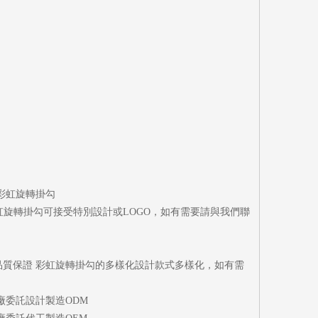
 彩虹旋轉掛勾
 彩虹旋轉掛勾可接受特別設計或LOGO，如有需要請與我們聯
鉤 品質保證 彩虹旋轉掛勾的多樣化設計款式多樣化，如有需
原廠委託設計製造ODM