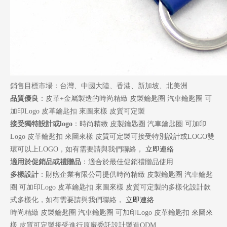
銷售目標市場：台灣、中國大陸、香港、新加坡、北美洲
品質優良
：皮革+金屬製造的時尚精緻 皮製鑰匙圈 汽車鑰匙圈 可
加印Logo 皮革鑰匙扣 來圖來樣 皮質可定製
接受獨特設計或logo
：時尚精緻 皮製鑰匙圈 汽車鑰匙圈 可加印
Logo 皮革鑰匙扣 來圖來樣 皮質可定製可接受特別設計或LOGO雙
環可以上LOGO，如有需要請與我們聯絡，
立即連絡
適用於促銷品或禮贈品
：適合於最佳促銷禮贈品使用
多樣設計
：財煦企業有限公司提供時尚精緻 皮製鑰匙圈 汽車鑰匙
圈 可加印Logo 皮革鑰匙扣 來圖來樣 皮質可定製的多樣化設計款
式多樣化，如有需要請與我們聯絡，
立即連絡
時尚精緻 皮製鑰匙圈 汽車鑰匙圈 可加印Logo 皮革鑰匙扣 來圖來
樣 皮質可定製接受進行原廠委託設計製造ODM