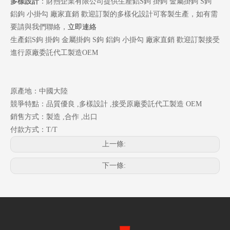
多樣設計
：財煦企業有限公司提供生產鋁S鉤 掛鉤 金屬掛鉤 S鉤
鋁鉤 小掛勾 廠家直銷 歡迎訂製的多樣化設計可客製生產，如有需
要請與我們聯絡，
立即連絡
生產鋁S鉤 掛鉤 金屬掛鉤 S鉤 鋁鉤 小掛勾 廠家直銷 歡迎訂製接受
進行原廠委託代工製造OEM
原產地：中國大陸
競爭特點：品質優良 ,多樣設計 ,接受原廠委託代工製造 OEM
銷售方式：製造 ,合作 ,出口
付款方式：T/T
上一條:
下一條: