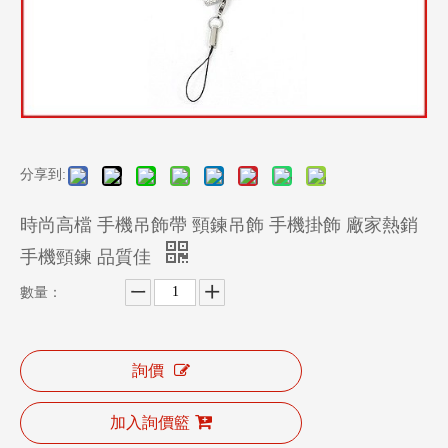
分享到:
時尚高檔 手機吊飾帶 頸鍊吊飾 手機掛飾 廠家熱銷
手機頸鍊 品質佳
數量：
詢價
加入詢價籃