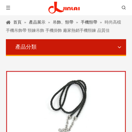
首頁
»
產品展示
»
吊飾、頸帶
»
手機頸帶
»
時尚高檔
手機吊飾帶 頸鍊吊飾 手機掛飾 廠家熱銷手機頸鍊 品質佳
產品分類