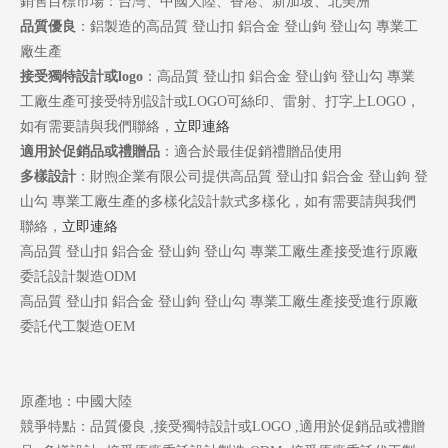
銷售目標市場：台灣、中國大陸、香港、新加坡、北美洲
品質優良
：鋁製造的高品質 登山扣 鋁合金 登山鉤 登山勾 專業工
廠生產
接受獨特設計或logo
：高品質 登山扣 鋁合金 登山鉤 登山勾 專業
工廠生產可接受特別設計或LOGO可絲印、雷射、打字上LOGO，
如有需要請與我們聯絡，
立即連絡
適用於促銷品或禮贈品
：適合於最佳促銷禮贈品使用
多樣設計
：財煦企業有限公司提供高品質 登山扣 鋁合金 登山鉤 登
山勾 專業工廠生產的多樣化設計款式多樣化，如有需要請與我們
聯絡，
立即連絡
高品質 登山扣 鋁合金 登山鉤 登山勾 專業工廠生產接受進行原廠
委託設計製造ODM
高品質 登山扣 鋁合金 登山鉤 登山勾 專業工廠生產接受進行原廠
委託代工製造OEM
原產地：中國大陸
競爭特點：品質優良 ,接受獨特設計或LOGO ,適用於促銷品或禮贈